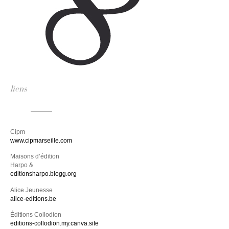
liens
Cipm
www.cipmarseille.com
Maisons d’édition
Harpo &
editionsharpo.blogg.org
Alice Jeunesse
alice-editions.be
Éditions Collodion
editions-collodion.my.canva.site